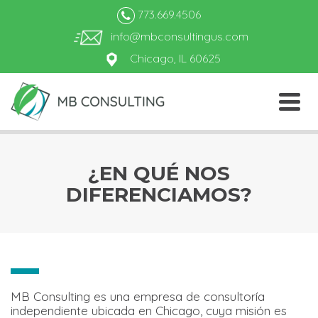
773.669.4506
info@mbconsultingus.com
Chicago, IL 60625
¿EN QUÉ NOS
DIFERENCIAMOS?
MB Consulting es una empresa de consultoría
independiente ubicada en Chicago, cuya misión es