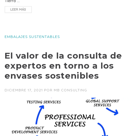
Tierra …
LEER MÁS
EMBALAJES SUSTENTABLES
El valor de la consulta de
expertos en torno a los
envases sostenibles
DICIEMBRE 17, 2021
POR
MB CONSULTING