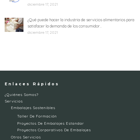
diciembre 17, 2021
¿Qué puede hacer la industria de servicios alimentarios para
satisfacer la demanda de los consumidor…
diciembre 17, 2021
Enlaces Rápidos
¿Quiénes Somos?
Servicios
Embalajes Sostenibles
Taller De Formación
Proyectos De Embalajes Estandar
Proyectos Corporativos De Embalajes
Otros Servicios