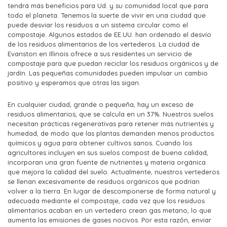
tendrá más beneficios para Ud. y su comunidad local que para
todo el planeta. Tenemos la suerte de vivir en una ciudad que
puede desviar los residuos a un sistema circular como el
compostaje. Algunos estados de EE.UU. han ordenado el desvío
de los residuos alimentarios de los vertederos. La ciudad de
Evanston en Illinois ofrece a sus residentes un servicio de
compostaje para que puedan reciclar los residuos orgánicos y de
jardín. Las pequeñas comunidades pueden impulsar un cambio
positivo y esperamos que otras las sigan.
En cualquier ciudad, grande o pequeña, hay un exceso de
residuos alimentarios, que se calcula en un 37%. Nuestros suelos
necesitan prácticas regenerativas para retener más nutrientes y
humedad, de modo que las plantas demanden menos productos
químicos y agua para obtener cultivos sanos. Cuando los
agricultores incluyen en sus suelos compost de buena calidad,
incorporan una gran fuente de nutrientes y materia orgánica
que mejora la calidad del suelo. Actualmente, nuestros vertederos
se llenan excesivamente de residuos orgánicos que podrían
volver a la tierra. En lugar de descomponerse de forma natural y
adecuada mediante el compostaje, cada vez que los residuos
alimentarios acaban en un vertedero crean gas metano, lo que
aumenta las emisiones de gases nocivos. Por esta razón, enviar