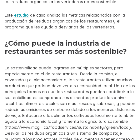
los residuos orgánicos a los vertederos no es sostenible.
Este
estudio
de caso analiza las métricas relacionadas con la
producción de residuos orgánicos de los restaurantes y el
programa que les ayuda a desviarlos de los vertederos.
¿Cómo puede la industria de
restaurantes ser más sostenible?
La sostenibilidad puede lograrse en múltiples sectores, pero
especialmente en el de restaurantes. Desde la comida, el
envasado y el almacenamiento, los restaurantes utilizan muchos
productos que podrían devolver a su comunidad local. Una de las
principales formas en que los restaurantes pueden contribuir a la
sostenibilidad es comprando sus alimentos producidos a nivel
local. Los alimentos locales son más frescos y sabrosos, y pueden
reducir las emisiones de carbono debido a los menores distancias
de viaje. Enfocarse a los alimentos cultivados localmente también
ayuda a la economía local y fomenta la agricultura sostenible
(https://www.mcgill.ca/foodservices/sustainability/green/local).
Desviar los residuos orgánicos a un sistema de compostaje
ayudará a los productores locales de alimentos a tener acceso a