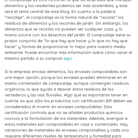
alimentos y los residentes podemos ser más sostenibles, y este
será el tema central de este blog. En cuanto a la palabra
“reciclaje”, el compostaje es la forma natural de “reciclar” los
residuos de alimentos y los recortes de jardín. Sin embargo, los
alimentos que se reciclan no pueden ser cualquier cosa, y lo
mismo ocurre con los desechos del jardín. El compostaje tiene su
propio conjunto de “lo que hay que hacer y lo que no hay que
hacer” y formas de proporcionar lo mejor para nuestro medio
ambiente. Puede encontrar más información sobre cómo sacar el
máximo partido a su compost
aquí
.
Si la empresa envasa alimentos, los envases compostables son
una mejor opción, porque los envases pueden eliminarse en el
mismo contenedor de compostaje, aunque contengan residuos
orgánicos, lo que ayuda a desviar éstos residuos de los
vertederos y las vías fluviales. Algo que es importante tener en
cuenta, es que sólo los productos con certificación BPI deben ser
considerados al invertir en envases compostables. Esta
certificación controla que no se añadan productos químicos
nocivos a la formulación de los materiales. Además, averigüe si
estos materiales son compostables en casa o comerciales. Hay
variaciones de materiales de envases compostables y cada uno
requiere diferentes niveles de temperatura y humedad para