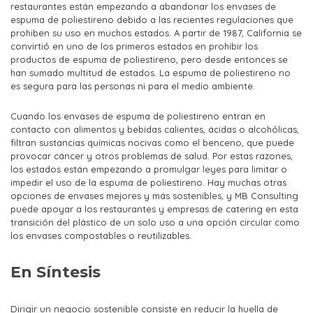
restaurantes están empezando a abandonar los envases de
espuma de poliestireno debido a las recientes regulaciones que
prohiben su uso en muchos estados. A partir de 1987, California se
convirtió en uno de los primeros estados en prohibir los
productos de espuma de poliestireno, pero desde entonces se
han sumado multitud de estados. La espuma de poliestireno no
es segura para las personas ni para el medio ambiente.
Cuando los envases de espuma de poliestireno entran en
contacto con alimentos y bebidas calientes, ácidas o alcohólicas,
filtran sustancias químicas nocivas como el benceno, que puede
provocar cáncer y otros problemas de salud. Por estas razones,
los estados están empezando a promulgar leyes para limitar o
impedir el uso de la espuma de poliestireno. Hay muchas otras
opciones de envases mejores y más sostenibles, y MB Consulting
puede apoyar a los restaurantes y empresas de catering en esta
transición del plástico de un solo uso a una opción circular como
los envases compostables o reutilizables.
En Síntesis
Dirigir un negocio sostenible consiste en reducir la huella de