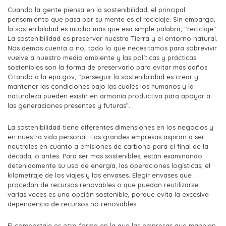
Cuando la gente piensa en la sostenibilidad, el principal
pensamiento que pasa por su mente es el reciclaje. Sin embargo,
la sostenibilidad es mucho más que esa simple palabra, “reciclaje”.
La sostenibilidad es preservar nuestra Tierra y el entorno natural.
Nos demos cuenta o no, todo lo que necesitamos para sobrevivir
vuelve a nuestro medio ambiente y las políticas y prácticas
sostenibles son la forma de preservarlo para evitar más daños.
Citando a la epa.gov, “perseguir la sostenibilidad es crear y
mantener las condiciones bajo las cuales los humanos y la
naturaleza pueden existir en armonía productiva para apoyar a
las generaciones presentes y futuras”.
La sostenibilidad tiene diferentes dimensiones en los negocios y
en nuestra vida personal. Las grandes empresas aspiran a ser
neutrales en cuanto a emisiones de carbono para el final de la
década, o antes. Para ser más sostenibles, están examinando
detenidamente su uso de energía, las operaciones logísticas, el
kilometraje de los viajes y los envases. Elegir envases que
procedan de recursos renovables o que puedan reutilizarse
varias veces es una opción sostenible, porque evita la excesiva
dependencia de recursos no renovables.
El compostaje es otra forma en la que las empresas que manejan