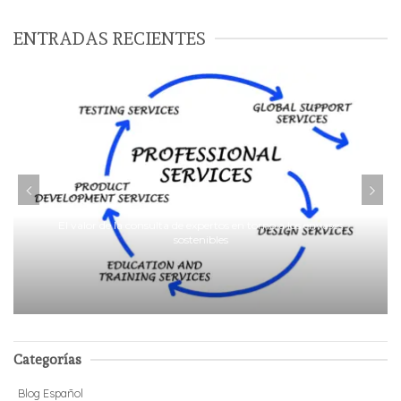
ENTRADAS RECIENTES
El valor de la consulta de expertos en torno a los envases
sostenibles
Categorías
Blog Español