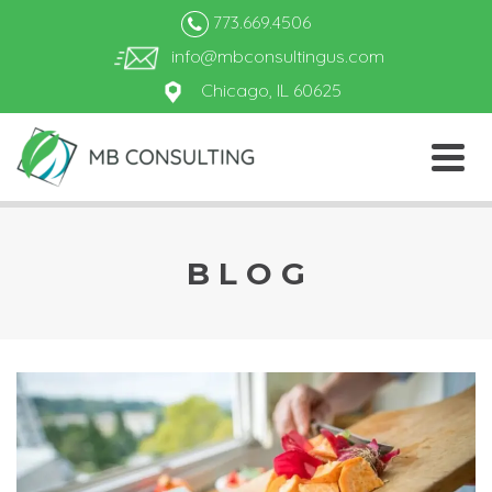
773.669.4506
info@mbconsultingus.com
Chicago, IL 60625
B L O G