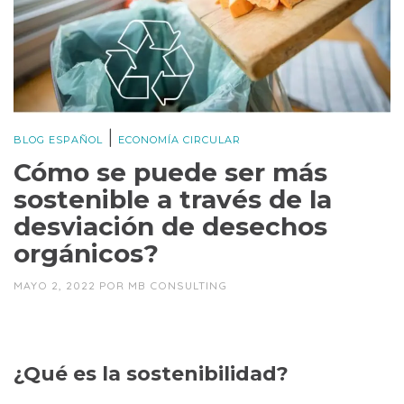
|
BLOG ESPAÑOL
ECONOMÍA CIRCULAR
Cómo se puede ser más
sostenible a través de la
desviación de desechos
orgánicos?
MAYO 2, 2022
POR
MB CONSULTING
¿Qué es la sostenibilidad?